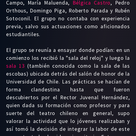
Campo, María Maluenda,
Bélgica Castro
, Pedro
Orthous, Domingo Piga, Roberto Parada y Rubén
Sotoconil. El grupo no contaba con experiencia
previa, salvo sus actuaciones como aficionados
estudiantiles.
El grupo se reunía a ensayar donde podían: en un
comienzo los recibió la "sala del reloj" y luego la
sala 13
(también conocida como la sala de las
escobas) ubicada detrás del salón de honor de la
Universidad de Chile. Las prácticas se hacían de
forma clandestina hasta que fueron
descubiertos por el Rector Juvenal Hernández,
quien dada su formación como profesor y para
suerte del teatro chileno en general, supo
valorar la actividad que lo jóvenes realizaban y
así tomó la decisión de integrar la labor de este